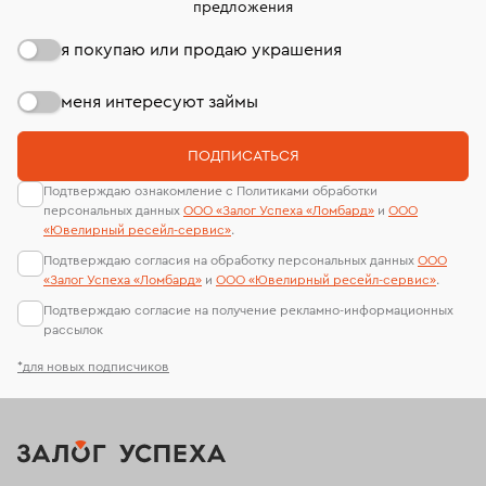
предложения
я покупаю или продаю украшения
меня интересуют займы
ПОДПИСАТЬСЯ
Подтверждаю ознакомление с Политиками обработки
персональных данных
ООО «Залог Успеха «Ломбард»
и
ООО
«Ювелирный ресейл-сервиc»
.
Подтверждаю согласия на обработку персональных данных
ООО
«Залог Успеха «Ломбард»
и
ООО «Ювелирный ресейл-сервиc»
.
Подтверждаю согласие на получение рекламно-информационных
рассылок
*для новых подписчиков