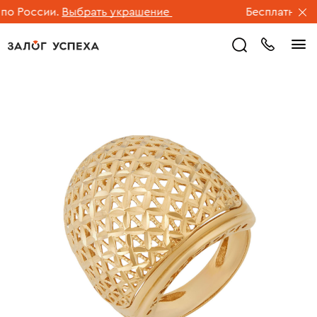
 России.
Выбрать украшение
Бесплатная дос