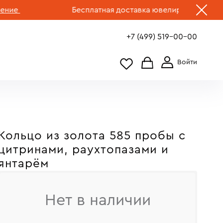
Бесплатная доставка ювелирных изделий по 
+7 (499) 519-00-00
Кольцо из золота 585 пробы с
цитринами, раухтопазами и
янтарём
Нет в наличии