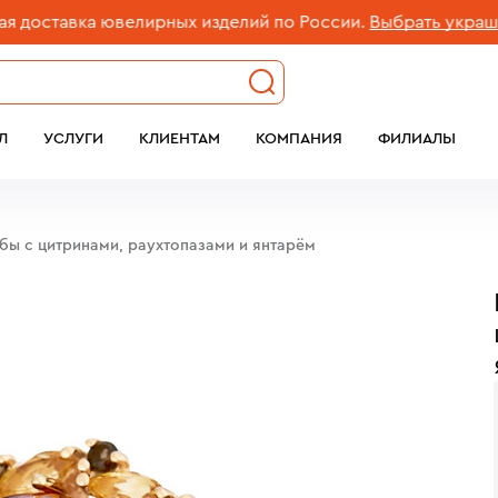
ставка ювелирных изделий по России.
Выбрать украшение
Л
УСЛУГИ
КЛИЕНТАМ
КОМПАНИЯ
ФИЛИАЛЫ
обы с цитринами, раухтопазами и янтарём