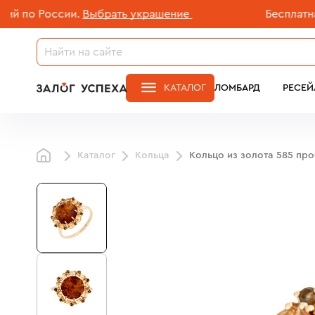
о России.
Выбрать украшение
Бесплатная до
КАТАЛОГ
ЛОМБАРД
РЕСЕЙ
Каталог
Кольца
Кольцо из золота 585 пр