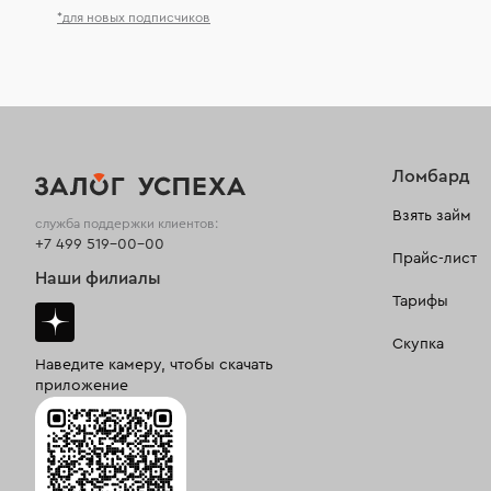
*для новых подписчиков
Ломбард
Взять займ
служба поддержки клиентов:
+7 499 519-00-00
Прайс-лист
Наши филиалы
Тарифы
Скупка
Наведите камеру, чтобы скачать
приложение