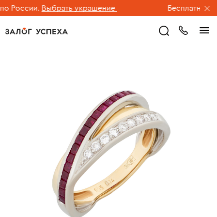
 России.
Выбрать украшение
Бесплатная дос