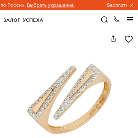
 России.
Выбрать украшение
Бесплатная дос