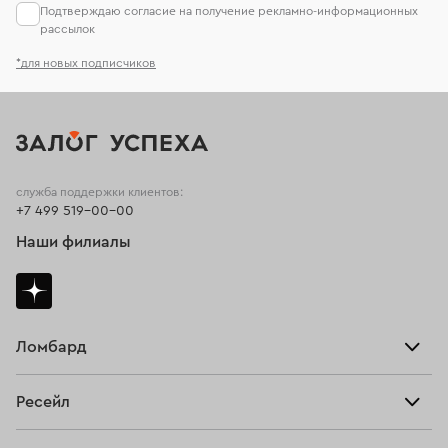
Подтверждаю согласие на получение рекламно-информационных
рассылок
*для новых подписчиков
служба поддержки клиентов:
+7 499 519-00-00
Наши филиалы
Ломбард
Взять займ
Ресейл
Прайс-лист
Главная