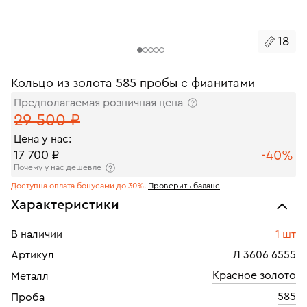
18
Кольцо из золота 585 пробы с фианитами
Предполагаемая розничная цена
29 500 ₽
Цена у нас:
-40%
17 700 ₽
Почему у нас дешевле
Доступна оплата бонусами до 30%.
Проверить баланс
Характеристики
В наличии
1 шт
Артикул
Л 3606 6555
Красное золото
Металл
585
Проба