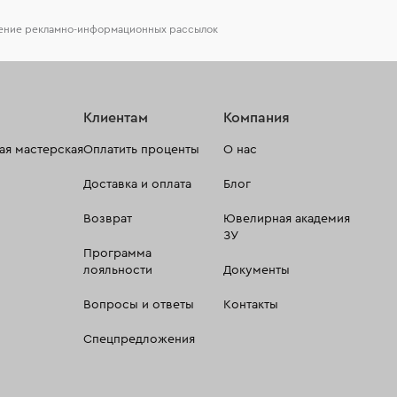
чение рекламно-информационных рассылок
Клиентам
Компания
я мастерская
Оплатить проценты
О нас
Доставка и оплата
Блог
Возврат
Ювелирная академия
ЗУ
Программа
лояльности
Документы
Вопросы и ответы
Контакты
Спецпредложения