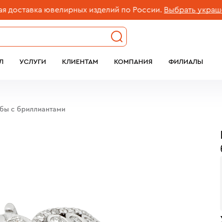
оставка ювелирных изделий по России.
Выбрать украшени
Л
УСЛУГИ
КЛИЕНТАМ
КОМПАНИЯ
ФИЛИАЛЫ
обы с бриллиантами