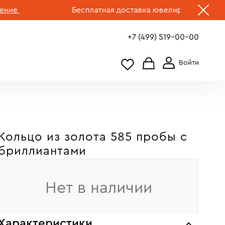
е
Бесплатная доставка ювелирных изделий по
+7 (499) 519-00-00
Кольцо из золота 585 пробы с
бриллиантами
Нет в наличии
Характеристики