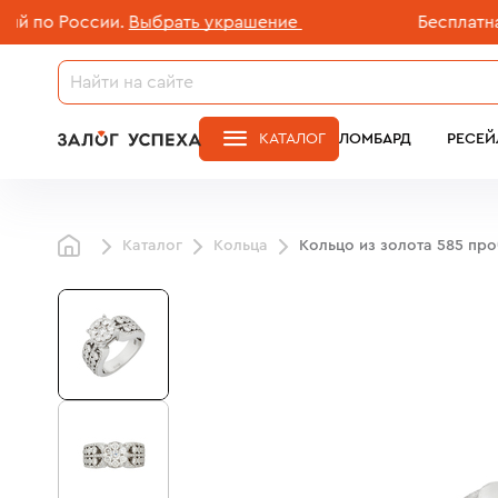
по России.
Выбрать украшение
Бесплатная д
КАТАЛОГ
ЛОМБАРД
РЕСЕЙ
Каталог
Кольца
Кольцо из золота 585 пр