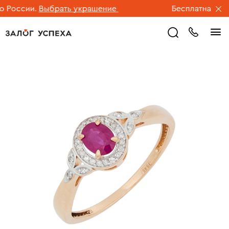
России.
Выбрать украшение
Бесплатная дост