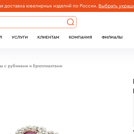
тавка ювелирных изделий по России.
Выбрать украшение
Л
УСЛУГИ
КЛИЕНТАМ
КОМПАНИЯ
ФИЛИАЛЫ
бы c рубинами и бриллиантами