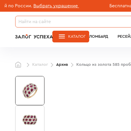
о России.
Выбрать украшение
Бесплатная дос
КАТАЛОГ
ЛОМБАРД
РЕСЕЙ
Каталог
Архив
Кольцо из золота 585 про