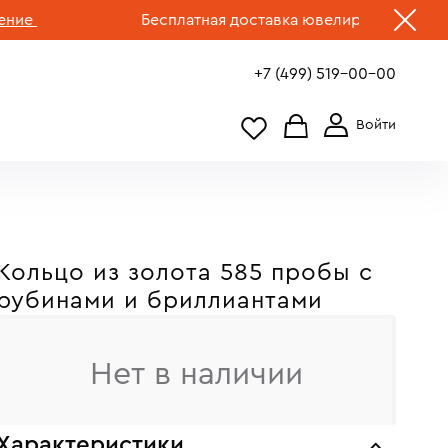
Бесплатная доставка ювелирных изделий по Р
+7 (499) 519-00-00
Кольцо из золота 585 пробы c
рубинами и бриллиантами
Нет в наличии
Характеристики