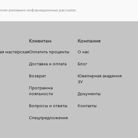
чение рекламно-информационных рассылок
Клиентам
Компания
я мастерская
Оплатить проценты
О нас
Доставка и оплата
Блог
Возврат
Ювелирная академия
ЗУ
Программа
лояльности
Документы
Вопросы и ответы
Контакты
Спецпредложения