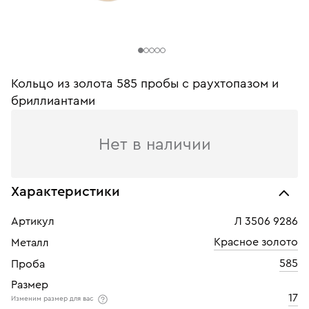
Кольцо из золота 585 пробы c раухтопазом и
бриллиантами
Нет в наличии
Характеристики
Артикул
Л 3506 9286
Красное золото
Металл
585
Проба
Размер
17
Изменим размер для вас