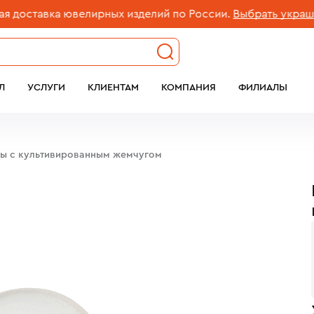
ставка ювелирных изделий по России.
Выбрать украшение
Л
УСЛУГИ
КЛИЕНТАМ
КОМПАНИЯ
ФИЛИАЛЫ
бы c культивированным жемчугом