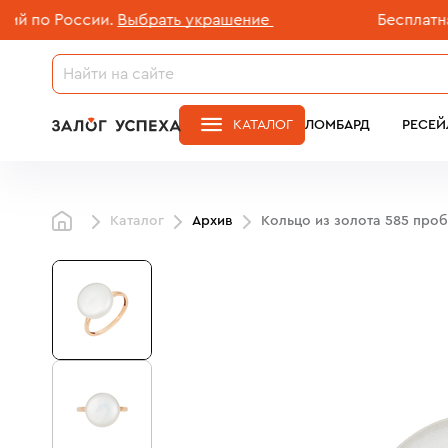
о России.
Выбрать украшение
Бесплатная до
КАТАЛОГ
ЛОМБАРД
РЕСЕЙ
Каталог
Архив
Кольцо из золота 585 про