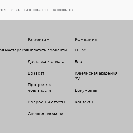
чение рекламно-информационных рассылок
Клиентам
Компания
я мастерская
Оплатить проценты
О нас
Доставка и оплата
Блог
Возврат
Ювелирная академия
ЗУ
Программа
лояльности
Документы
Вопросы и ответы
Контакты
Спецпредложения