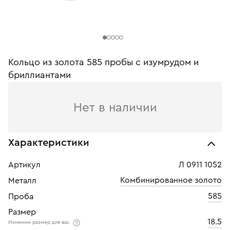
Кольцо из золота 585 пробы c изумрудом и
бриллиантами
Нет в наличии
Характеристики
Артикул
Л 0911 1052
Комбинированное золото
Металл
585
Проба
Размер
18.5
Изменим размер для вас