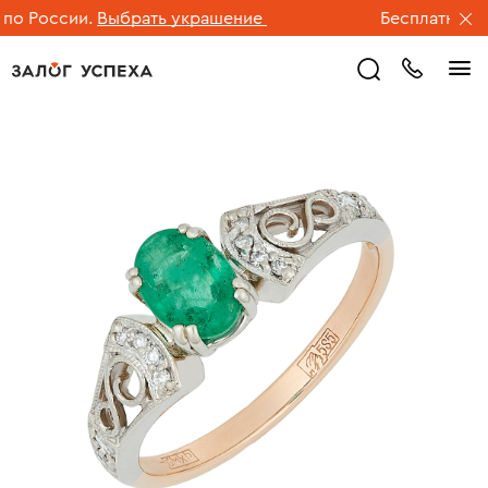
 России.
Выбрать украшение
Бесплатная дос