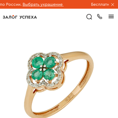
 России.
Выбрать украшение
Бесплатная дос