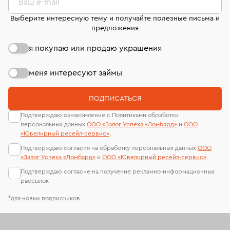
странице
«Возврат украшений»
.
Ваш e-mail
Выберите интересную тему и получайте полезные письма и
предложения
я покупаю или продаю украшения
меня интересуют займы
ПОДПИСАТЬСЯ
Подтверждаю ознакомление с Политиками обработки
персональных данных
ООО «Залог Успеха «Ломбард»
и
ООО
«Ювелирный ресейл-сервиc»
.
Подтверждаю согласия на обработку персональных данных
ООО
«Залог Успеха «Ломбард»
и
ООО «Ювелирный ресейл-сервиc»
.
Подтверждаю согласие на получение рекламно-информационных
рассылок
*для новых подписчиков