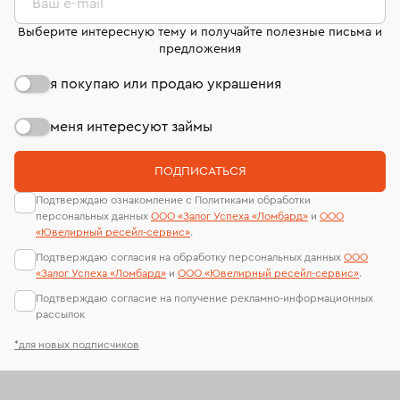
странице
«Возврат украшений»
.
Ваш e-mail
Выберите интересную тему и получайте полезные письма и
предложения
я покупаю или продаю украшения
меня интересуют займы
ПОДПИСАТЬСЯ
Подтверждаю ознакомление с Политиками обработки
персональных данных
ООО «Залог Успеха «Ломбард»
и
ООО
«Ювелирный ресейл-сервиc»
.
Подтверждаю согласия на обработку персональных данных
ООО
«Залог Успеха «Ломбард»
и
ООО «Ювелирный ресейл-сервиc»
.
Подтверждаю согласие на получение рекламно-информационных
рассылок
*для новых подписчиков