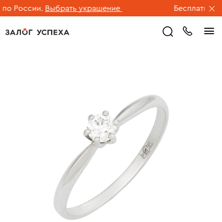
о России.
Выбрать украшение
Бесплатная до