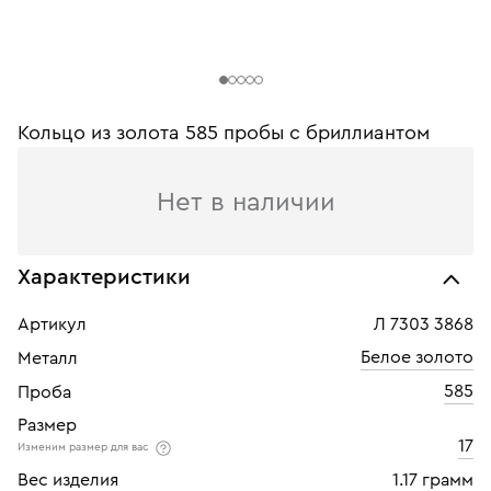
Кольцо из золота 585 пробы c бриллиантом
Нет в наличии
Характеристики
Артикул
Л 7303 3868
Белое золото
Металл
585
Проба
Размер
17
Изменим размер для вас
Вес изделия
1.17 грамм