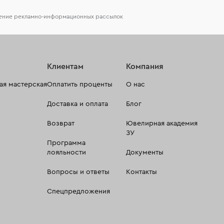
чение рекламно-информационных рассылок
Клиентам
Компания
я мастерская
Оплатить проценты
О нас
Доставка и оплата
Блог
Возврат
Ювелирная академия
ЗУ
Программа
лояльности
Документы
Вопросы и ответы
Контакты
Спецпредложения