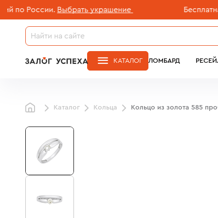
о России.
Выбрать украшение
Бесплатная до
КАТАЛОГ
ЛОМБАРД
РЕСЕЙ
Каталог
Кольца
Кольцо из золота 585 пр