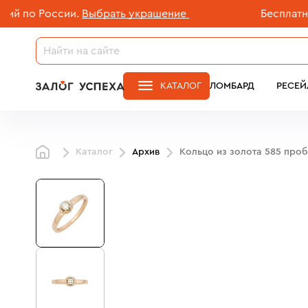
о России.
Выбрать украшение
Бесплатная до
КАТАЛОГ
ЛОМБАРД
РЕСЕЙ
Каталог
Архив
Кольцо из золота 585 про