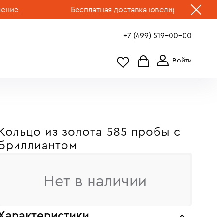
е
Бесплатная доставка ювелирных изделий по 
+7 (499) 519-00-00
Кольцо из золота 585 пробы c
бриллиантом
Нет в наличии
Характеристики