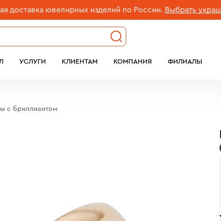
ставка ювелирных изделий по России.
Выбрать украшени
Л
УСЛУГИ
КЛИЕНТАМ
КОМПАНИЯ
ФИЛИАЛЫ
бы c бриллиантом