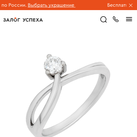
о России.
Выбрать украшение
Бесплатная до