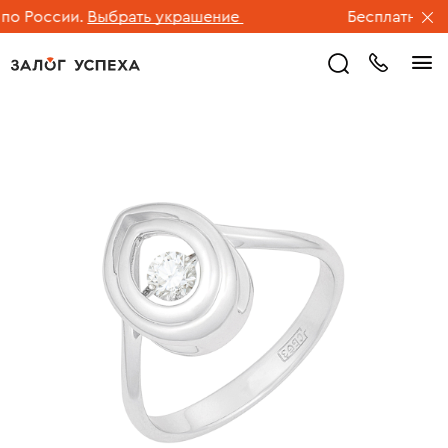
 России.
Выбрать украшение
Бесплатная дос