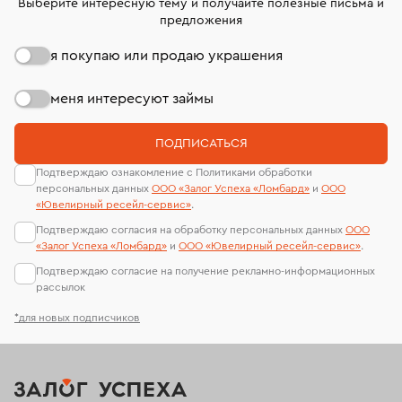
Выберите интересную тему и получайте полезные письма и
предложения
я покупаю или продаю украшения
меня интересуют займы
ПОДПИСАТЬСЯ
Подтверждаю ознакомление с Политиками обработки
персональных данных
ООО «Залог Успеха «Ломбард»
и
ООО
«Ювелирный ресейл-сервиc»
.
Подтверждаю согласия на обработку персональных данных
ООО
«Залог Успеха «Ломбард»
и
ООО «Ювелирный ресейл-сервиc»
.
Подтверждаю согласие на получение рекламно-информационных
рассылок
*для новых подписчиков