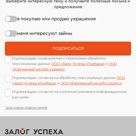
Выберите интересную тему и получайте полезные письма и
предложения
я покупаю или продаю украшения
меня интересуют займы
ПОДПИСАТЬСЯ
Подтверждаю ознакомление с Политиками обработки
персональных данных
ООО «Залог Успеха «Ломбард»
и
ООО
«Ювелирный ресейл-сервиc»
.
Подтверждаю согласия на обработку персональных данных
ООО
«Залог Успеха «Ломбард»
и
ООО «Ювелирный ресейл-сервиc»
.
Подтверждаю согласие на получение рекламно-информационных
рассылок
*для новых подписчиков