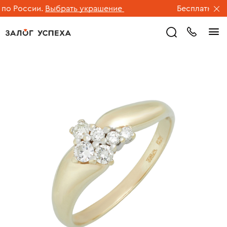
о России.
Выбрать украшение
Бесплатная дос