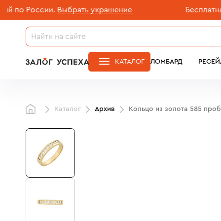
о России.
Выбрать украшение
Бесплатная до
КАТАЛОГ
ЛОМБАРД
РЕСЕЙ
Каталог
Архив
Кольцо из золота 585 про