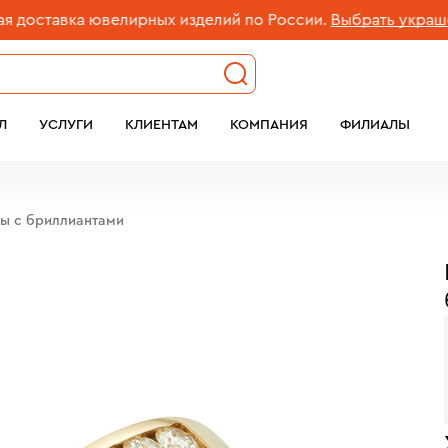
ставка ювелирных изделий по России.
Выбрать украшение
Л
УСЛУГИ
КЛИЕНТАМ
КОМПАНИЯ
ФИЛИАЛЫ
бы c бриллиантами