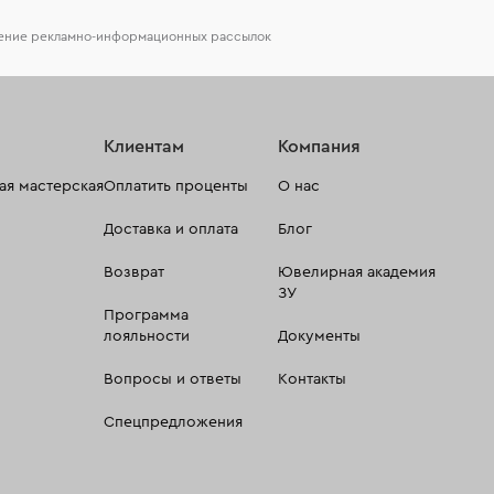
чение рекламно-информационных рассылок
Клиентам
Компания
я мастерская
Оплатить проценты
О нас
Доставка и оплата
Блог
Возврат
Ювелирная академия
ЗУ
Программа
лояльности
Документы
Вопросы и ответы
Контакты
Спецпредложения