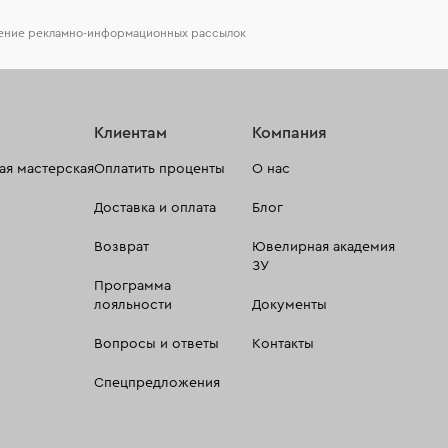
чение рекламно-информационных рассылок
Клиентам
Компания
я мастерская
Оплатить проценты
О нас
Доставка и оплата
Блог
Возврат
Ювелирная академия
ЗУ
Программа
лояльности
Документы
Вопросы и ответы
Контакты
Спецпредложения