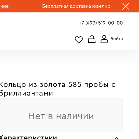
Бесплатная доставка ювелирных изделий по Ро
+7 (499) 519-00-00
Кольцо из золота 585 пробы c
бриллиантами
Нет в наличии
Характеристики