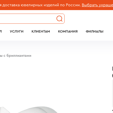
авка ювелирных изделий по России.
Выбрать украшение
Л
УСЛУГИ
КЛИЕНТАМ
КОМПАНИЯ
ФИЛИАЛЫ
бы c бриллиантами