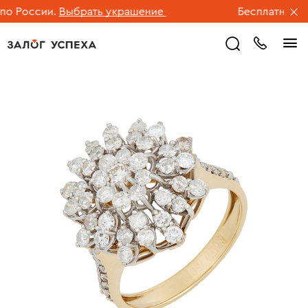
 России.
Выбрать украшение
Бесплатная дос