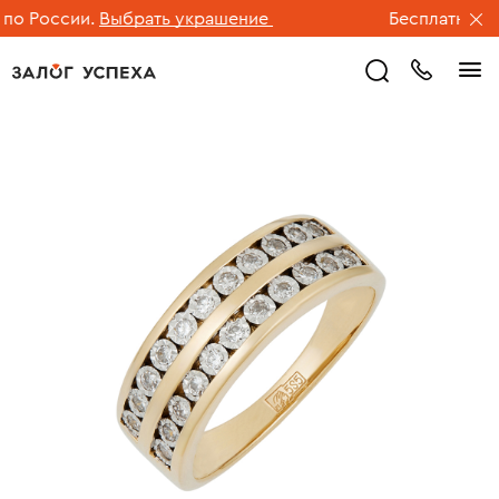
о России.
Выбрать украшение
Бесплатная до