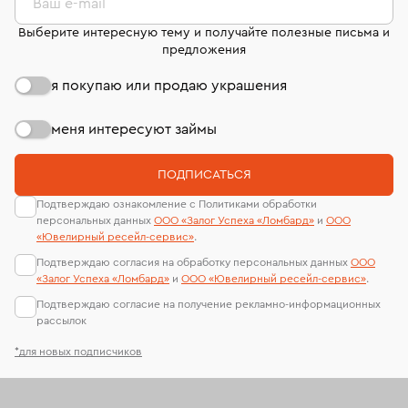
странице
«Возврат украшений»
.
Ваш e-mail
Выберите интересную тему и получайте полезные письма и
предложения
я покупаю или продаю украшения
меня интересуют займы
ПОДПИСАТЬСЯ
Подтверждаю ознакомление с Политиками обработки
персональных данных
ООО «Залог Успеха «Ломбард»
и
ООО
«Ювелирный ресейл-сервиc»
.
Подтверждаю согласия на обработку персональных данных
ООО
«Залог Успеха «Ломбард»
и
ООО «Ювелирный ресейл-сервиc»
.
Подтверждаю согласие на получение рекламно-информационных
рассылок
*для новых подписчиков