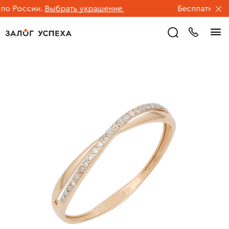
 России.
Выбрать украшение
Бесплатная дос