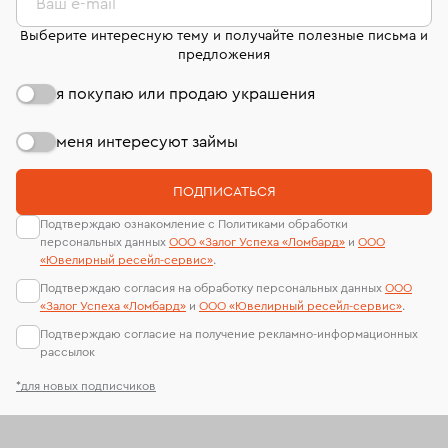
странице
«Возврат украшений»
.
Ваш e-mail
Выберите интересную тему и получайте полезные письма и
предложения
я покупаю или продаю украшения
меня интересуют займы
ПОДПИСАТЬСЯ
Подтверждаю ознакомление с Политиками обработки
персональных данных
ООО «Залог Успеха «Ломбард»
и
ООО
«Ювелирный ресейл-сервиc»
.
Подтверждаю согласия на обработку персональных данных
ООО
«Залог Успеха «Ломбард»
и
ООО «Ювелирный ресейл-сервиc»
.
Подтверждаю согласие на получение рекламно-информационных
рассылок
*для новых подписчиков