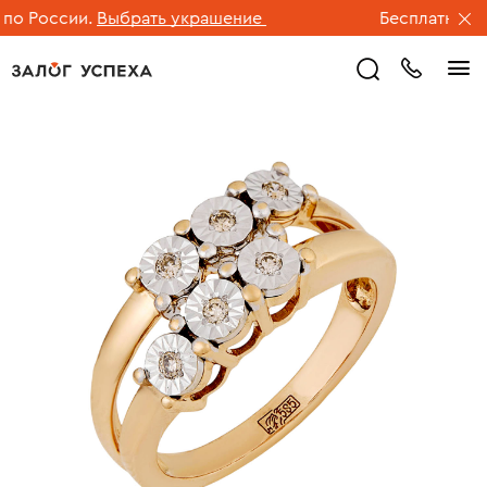
 России.
Выбрать украшение
Бесплатная дос