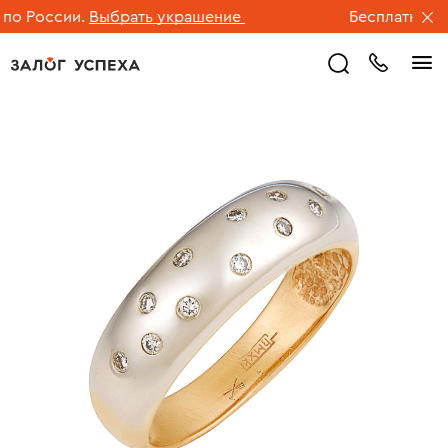
 России.
Выбрать украшение
Бесплатная дос