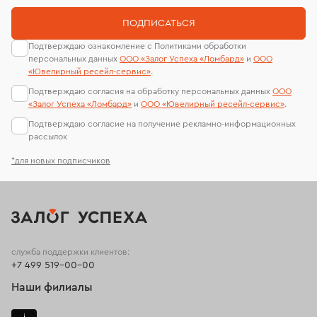
ПОДПИСАТЬСЯ
Подтверждаю ознакомление с Политиками обработки
персональных данных
ООО «Залог Успеха «Ломбард»
и
ООО
«Ювелирный ресейл-сервиc»
.
Подтверждаю согласия на обработку персональных данных
ООО
«Залог Успеха «Ломбард»
и
ООО «Ювелирный ресейл-сервиc»
.
Подтверждаю согласие на получение рекламно-информационных
рассылок
*для новых подписчиков
служба поддержки клиентов:
+7 499 519-00-00
Наши филиалы