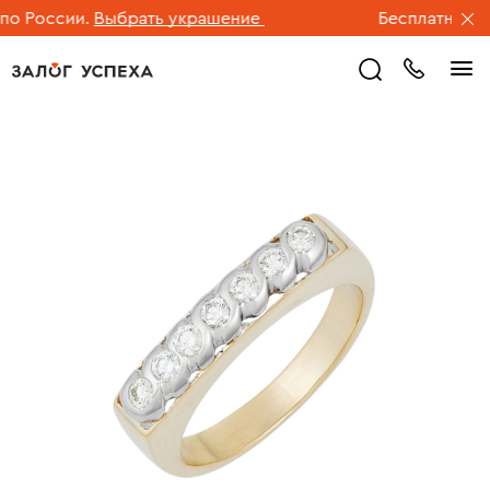
 России.
Выбрать украшение
Бесплатная дос