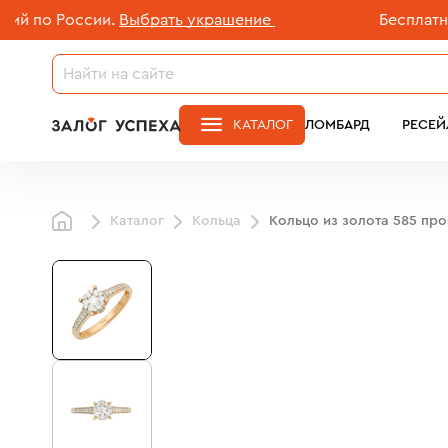
по России.
Выбрать украшение
Бесплатная д
КАТАЛОГ
ЛОМБАРД
РЕСЕЙ
Каталог
Кольца
Кольцо из золота 585 пр