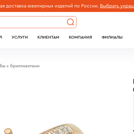
оставка ювелирных изделий по России.
Выбрать украшени
Л
УСЛУГИ
КЛИЕНТАМ
КОМПАНИЯ
ФИЛИАЛЫ
обы с бриллиантами