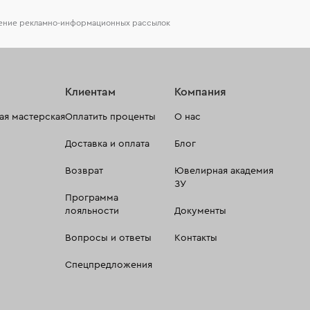
чение рекламно-информационных рассылок
Клиентам
Компания
я мастерская
Оплатить проценты
О нас
Доставка и оплата
Блог
Возврат
Ювелирная академия
ЗУ
Программа
лояльности
Документы
Вопросы и ответы
Контакты
Спецпредложения