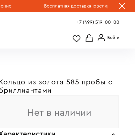
е
Бесплатная доставка ювелирных изделий по
+7 (499) 519-00-00
Кольцо из золота 585 пробы с
бриллиантами
Нет в наличии
Характеристики