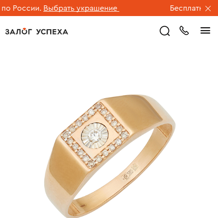
 России.
Выбрать украшение
Бесплатная дос