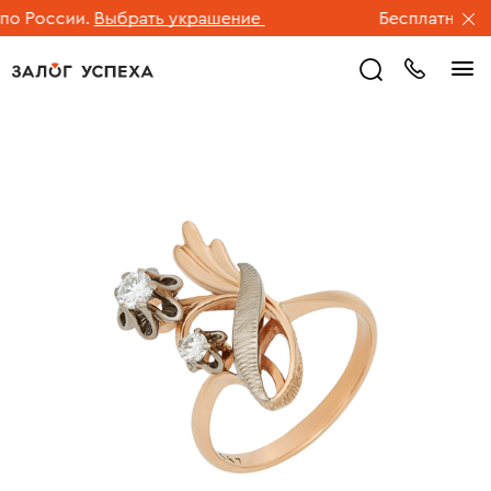
 России.
Выбрать украшение
Бесплатная дос