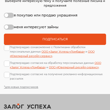
Выберите интересную тему и получайте полезные письма и
предложения
я покупаю или продаю украшения
меня интересуют займы
ПОДПИСАТЬСЯ
Подтверждаю ознакомление с Политиками обработки
персональных данных
ООО «Залог Успеха «Ломбард»
и
ООО
«Ювелирный ресейл-сервиc»
.
Подтверждаю согласия на обработку персональных данных
ООО
«Залог Успеха «Ломбард»
и
ООО «Ювелирный ресейл-сервиc»
.
Подтверждаю согласие на получение рекламно-информационных
рассылок
*для новых подписчиков