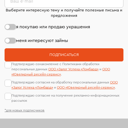
странице
«Возврат украшений»
.
Ваш e-mail
Выберите интересную тему и получайте полезные письма и
предложения
я покупаю или продаю украшения
меня интересуют займы
ПОДПИСАТЬСЯ
Подтверждаю ознакомление с Политиками обработки
персональных данных
ООО «Залог Успеха «Ломбард»
и
ООО
«Ювелирный ресейл-сервиc»
.
Подтверждаю согласия на обработку персональных данных
ООО
«Залог Успеха «Ломбард»
и
ООО «Ювелирный ресейл-сервиc»
.
Подтверждаю согласие на получение рекламно-информационных
рассылок
*для новых подписчиков