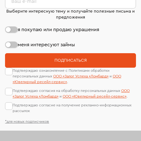
странице
«Возврат украшений»
.
Ваш e-mail
Выберите интересную тему и получайте полезные письма и
предложения
я покупаю или продаю украшения
меня интересуют займы
ПОДПИСАТЬСЯ
Подтверждаю ознакомление с Политиками обработки
персональных данных
ООО «Залог Успеха «Ломбард»
и
ООО
«Ювелирный ресейл-сервиc»
.
Подтверждаю согласия на обработку персональных данных
ООО
«Залог Успеха «Ломбард»
и
ООО «Ювелирный ресейл-сервиc»
.
Подтверждаю согласие на получение рекламно-информационных
рассылок
*для новых подписчиков