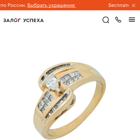
 России.
Выбрать украшение
Бесплатная дос