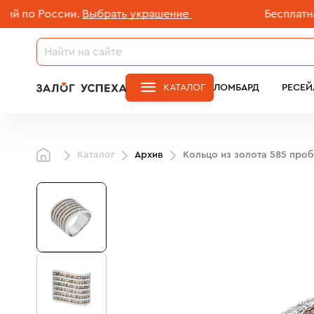
по России.
Выбрать украшение
Бесплатная д
КАТАЛОГ
ЛОМБАРД
РЕСЕЙ
Каталог
Архив
Кольцо из золота 585 про