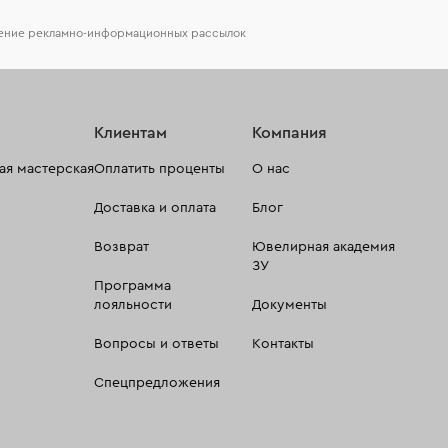
чение рекламно-информационных рассылок
Клиентам
Компания
я мастерская
Оплатить проценты
О нас
Доставка и оплата
Блог
Возврат
Ювелирная академия
ЗУ
Программа
лояльности
Документы
Вопросы и ответы
Контакты
Спецпредложения