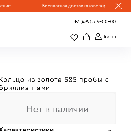
е
Бесплатная доставка ювелирных изделий по
+7 (499) 519-00-00
Кольцо из золота 585 пробы c
бриллиантами
Нет в наличии
Характеристики