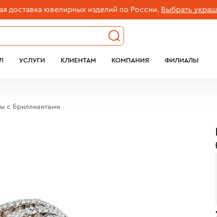
оставка ювелирных изделий по России.
Выбрать украшени
Л
УСЛУГИ
КЛИЕНТАМ
КОМПАНИЯ
ФИЛИАЛЫ
бы c бриллиантами