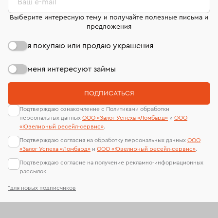
странице
«Возврат украшений»
.
Ваш e-mail
Выберите интересную тему и получайте полезные письма и
предложения
я покупаю или продаю украшения
меня интересуют займы
ПОДПИСАТЬСЯ
Подтверждаю ознакомление с Политиками обработки
персональных данных
ООО «Залог Успеха «Ломбард»
и
ООО
«Ювелирный ресейл-сервиc»
.
Подтверждаю согласия на обработку персональных данных
ООО
«Залог Успеха «Ломбард»
и
ООО «Ювелирный ресейл-сервиc»
.
Подтверждаю согласие на получение рекламно-информационных
рассылок
*для новых подписчиков