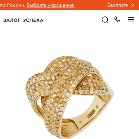
 России.
Выбрать украшение
Бесплатная дос