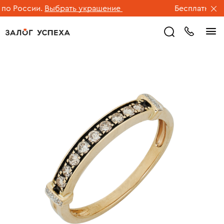
о России.
Выбрать украшение
Бесплатная до