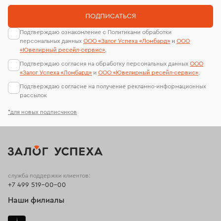
ПОДПИСАТЬСЯ
Подтверждаю ознакомление с Политиками обработки
персональных данных
ООО «Залог Успеха «Ломбард»
и
ООО
«Ювелирный ресейл-сервиc»
.
Подтверждаю согласия на обработку персональных данных
ООО
«Залог Успеха «Ломбард»
и
ООО «Ювелирный ресейл-сервиc»
.
Подтверждаю согласие на получение рекламно-информационных
рассылок
*для новых подписчиков
служба поддержки клиентов:
+7 499 519-00-00
Наши филиалы