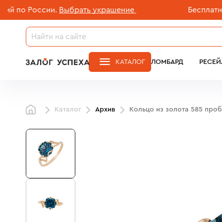
о России.
Выбрать украшение
Бесплатная до
КАТАЛОГ
ЛОМБАРД
РЕСЕЙ
Каталог
Архив
Кольцо из золота 585 про