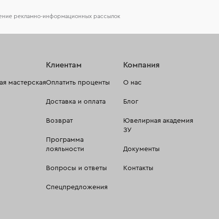
чение рекламно-информационных рассылок
Клиентам
Компания
я мастерская
Оплатить проценты
О нас
Доставка и оплата
Блог
Возврат
Ювелирная академия
ЗУ
Программа
лояльности
Документы
Вопросы и ответы
Контакты
Спецпредложения