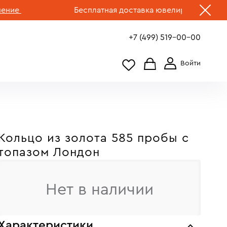
Бесплатная доставка ювелирных изделий по 
+7 (499) 519-00-00
Кольцо из золота 585 пробы c
топазом Лондон
Нет в наличии
Характеристики