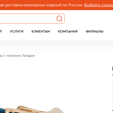
ставка ювелирных изделий по России.
Выбрать украшение
Л
УСЛУГИ
КЛИЕНТАМ
КОМПАНИЯ
ФИЛИАЛЫ
бы c топазом Лондон