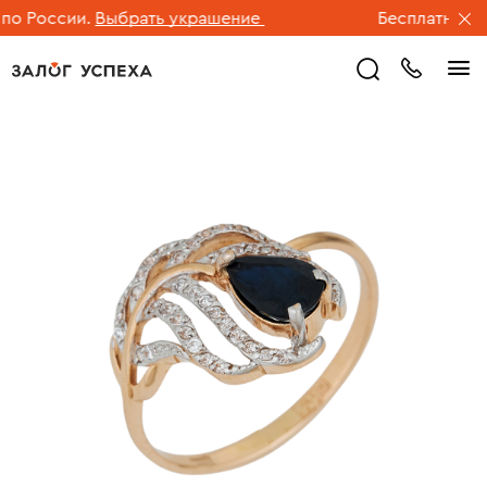
 России.
Выбрать украшение
Бесплатная дос