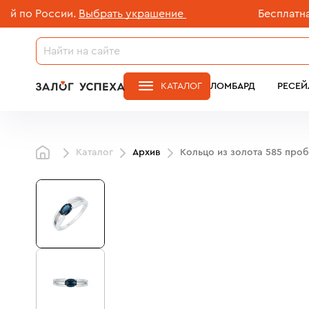
 России.
Выбрать украшение
Бесплатная дос
КАТАЛОГ
ЛОМБАРД
РЕСЕЙ
Каталог
Архив
Кольцо из золота 585 про