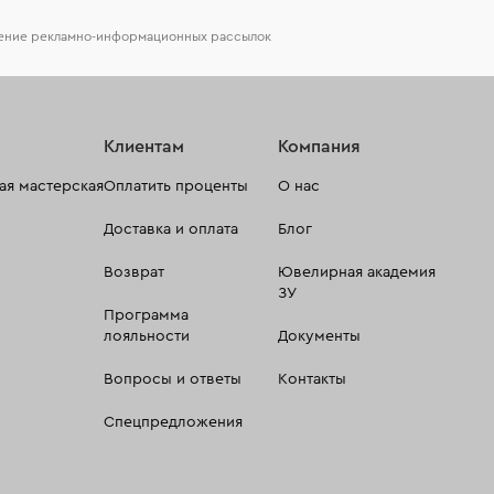
чение рекламно-информационных рассылок
Клиентам
Компания
я мастерская
Оплатить проценты
О нас
Доставка и оплата
Блог
Возврат
Ювелирная академия
ЗУ
Программа
лояльности
Документы
Вопросы и ответы
Контакты
Спецпредложения