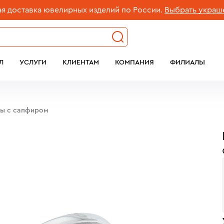
тавка ювелирных изделий по России.
Выбрать украшение
Л
УСЛУГИ
КЛИЕНТАМ
КОМПАНИЯ
ФИЛИАЛЫ
бы c сапфиром