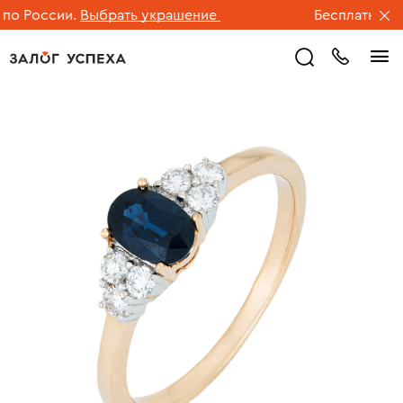
 России.
Выбрать украшение
Бесплатная дос