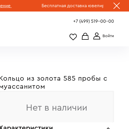
е
Бесплатная доставка ювелирных изделий по 
+7 (499) 519-00-00
Кольцо из золота 585 пробы c
муассанитом
Нет в наличии
Характеристики