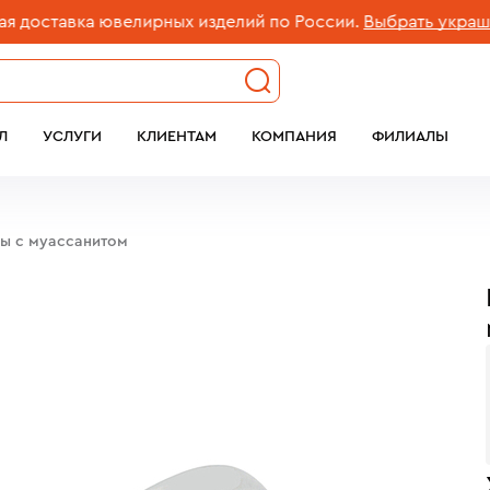
ставка ювелирных изделий по России.
Выбрать украшени
Л
УСЛУГИ
КЛИЕНТАМ
КОМПАНИЯ
ФИЛИАЛЫ
бы c муассанитом