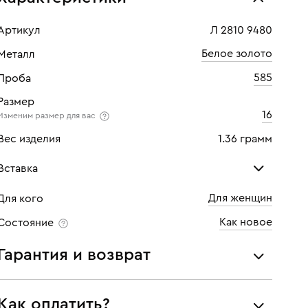
Артикул
Л 2810 9480
Белое золото
Металл
585
Проба
Размер
16
Изменим размер для вас
Вес изделия
1.36 грамм
Вставка
Для женщин
Для кого
Муассанит
Как новое
Состояние
Количество
1 шт
Гарантия и возврат
Мы предоставляем следующие гарантии:
Как оплатить?