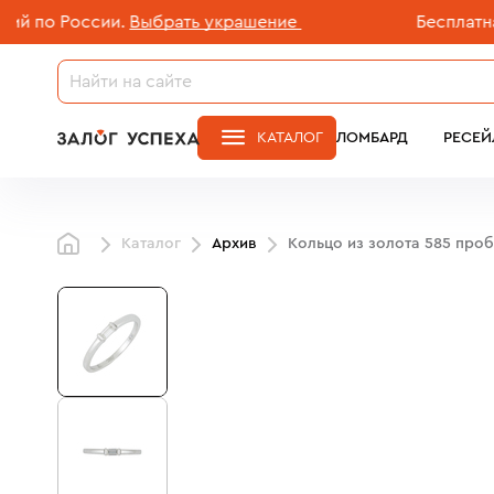
о России.
Выбрать украшение
Бесплатная до
КАТАЛОГ
ЛОМБАРД
РЕСЕЙ
Каталог
Архив
Кольцо из золота 585 про