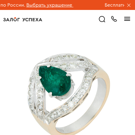
 России.
Выбрать украшение
Бесплатная дос