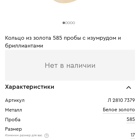
Кольцо из золота 585 пробы c изумрудом и
бриллиантами
Нет в наличии
Характеристики
Артикул
Л 2810 7379
Белое золото
Металл
585
Проба
Размер
17
Изменим размер для вас