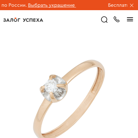
о России.
Выбрать украшение
Бесплатная до