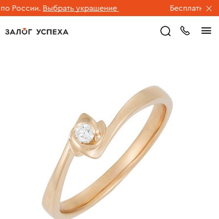
 России.
Выбрать украшение
Бесплатная дос