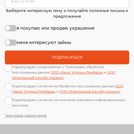
странице
«Возврат украшений»
.
Ваш e-mail
Выберите интересную тему и получайте полезные письма и
предложения
я покупаю или продаю украшения
меня интересуют займы
ПОДПИСАТЬСЯ
Подтверждаю ознакомление с Политиками обработки
персональных данных
ООО «Залог Успеха «Ломбард»
и
ООО
«Ювелирный ресейл-сервиc»
.
Подтверждаю согласия на обработку персональных данных
ООО
«Залог Успеха «Ломбард»
и
ООО «Ювелирный ресейл-сервиc»
.
Подтверждаю согласие на получение рекламно-информационных
рассылок
*для новых подписчиков