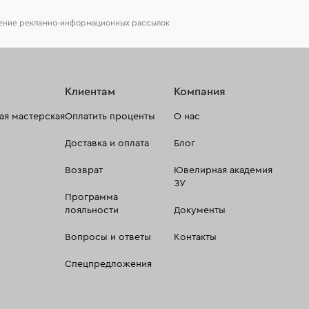
чение рекламно-информационных рассылок
Клиентам
Компания
я мастерская
Оплатить проценты
О нас
Доставка и оплата
Блог
Возврат
Ювелирная академия
ЗУ
Программа
лояльности
Документы
Вопросы и ответы
Контакты
Спецпредложения