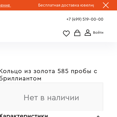
е
Бесплатная доставка ювелирных изделий по
+7 (499) 519-00-00
Кольцо из золота 585 пробы с
бриллиантом
Нет в наличии
Характеристики