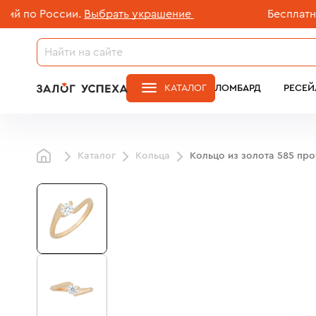
по России.
Выбрать украшение
Бесплатная д
КАТАЛОГ
ЛОМБАРД
РЕСЕЙ
Каталог
Кольца
Кольцо из золота 585 пр