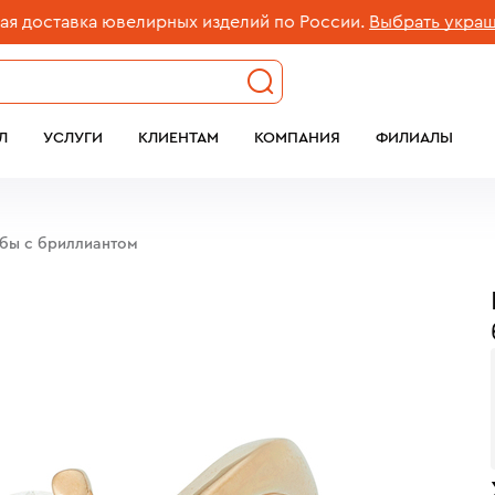
оставка ювелирных изделий по России.
Выбрать украшени
Л
УСЛУГИ
КЛИЕНТАМ
КОМПАНИЯ
ФИЛИАЛЫ
обы с бриллиантом